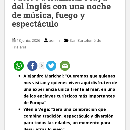
del Inglés con una noche
de música, fuego y
espectáculo
18 junio, 2026
admin
San Bartolomé de
Tirajana
0
Alejandro Marichal: “Queremos que quienes
nos visitan y quienes viven aquí disfruten de
una experiencia única frente al mar, en uno
de los enclaves turísticos más importantes
de Europa”
Yilenia Vega: “Será una celebración que
combina tradición, espectáculo y diversión
para todas las edades, un momento para
dejar atrás lo viejo”