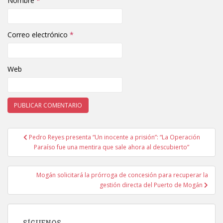
Nombre
*
Correo electrónico
*
Web
Pedro Reyes presenta “Un inocente a prisión”: “La Operación
Navegación de entradas
Paraíso fue una mentira que sale ahora al descubierto”
Mogán solicitará la prórroga de concesión para recuperar la
gestión directa del Puerto de Mogán
SÍGUENOS