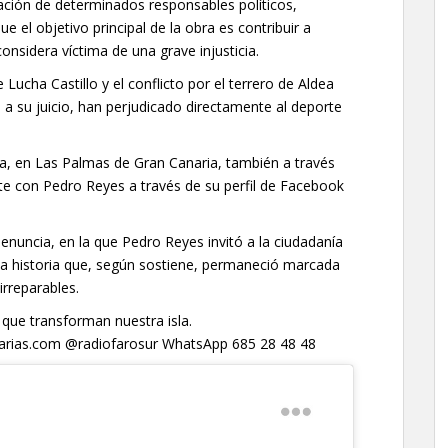
uación de determinados responsables políticos,
ue el objetivo principal de la obra es contribuir a
nsidera víctima de una grave injusticia.
Lucha Castillo y el conflicto por el terrero de Aldea
 a su juicio, han perjudicado directamente al deporte
ima, en Las Palmas de Gran Canaria, también a través
e con Pedro Reyes a través de su perfil de Facebook
denuncia, en la que Pedro Reyes invitó a la ciudadanía
una historia que, según sostiene, permaneció marcada
irreparables.
 que transforman nuestra isla.
anarias.com @radiofarosur WhatsApp 685 28 48 48