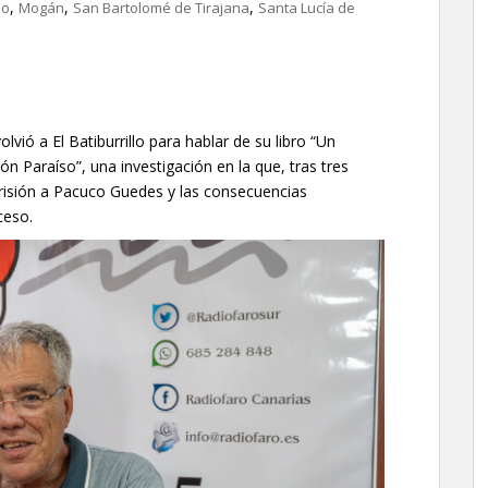
,
,
,
io
Mogán
San Bartolomé de Tirajana
Santa Lucía de
lvió a El Batiburrillo para hablar de su libro “Un
ón Paraíso”, una investigación en la que, tras tres
prisión a Pacuco Guedes y las consecuencias
ceso.