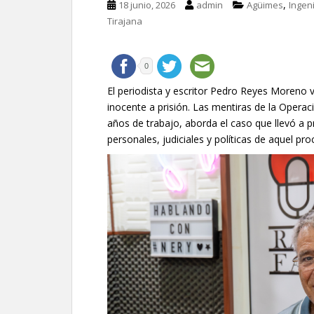
,
18 junio, 2026
admin
Agüimes
Ingen
Tirajana
0
El periodista y escritor Pedro Reyes Moreno vo
inocente a prisión. Las mentiras de la Operaci
años de trabajo, aborda el caso que llevó a 
personales, judiciales y políticas de aquel pro