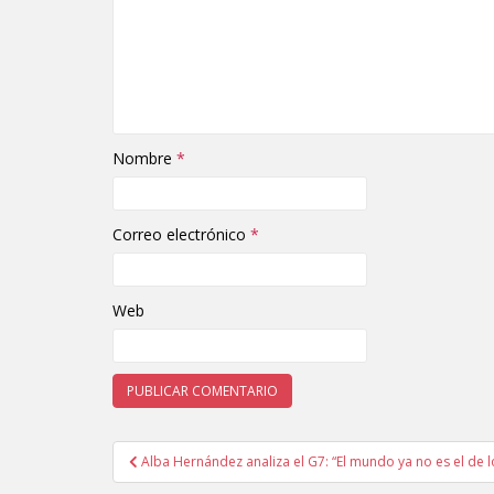
Nombre
*
Correo electrónico
*
Web
Alba Hernández analiza el G7: “El mundo ya no es el de 
Navegación de entradas