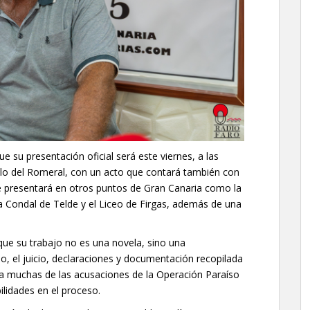
ue su presentación oficial será este viernes, a las
illo del Romeral, con un acto que contará también con
se presentará en otros puntos de Gran Canaria como la
asa Condal de Telde y el Liceo de Firgas, además de una
que su trabajo no es una novela, sino una
io, el juicio, declaraciones y documentación recopilada
ta muchas de las acusaciones de la Operación Paraíso
ilidades en el proceso.