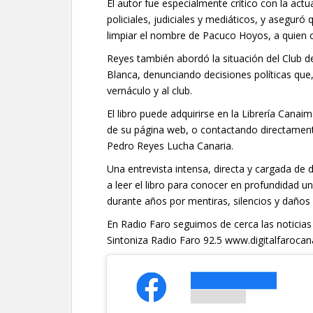
El autor fue especialmente crítico con la act
policiales, judiciales y mediáticos, y aseguró q
limpiar el nombre de Pacuco Hoyos, a quien co
Reyes también abordó la situación del Club de 
Blanca, denunciando decisiones políticas que,
vernáculo y al club.
El libro puede adquirirse en la Librería Cana
de su página web, o contactando directament
Pedro Reyes Lucha Canaria.
Una entrevista intensa, directa y cargada de 
a leer el libro para conocer en profundidad 
durante años por mentiras, silencios y daños 
En Radio Faro seguimos de cerca las noticias
Sintoniza Radio Faro 92.5 www.digitalfaroc