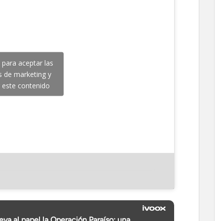
c para aceptar las
s de marketing y
r este contenido