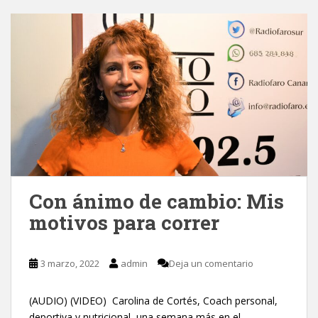
Con ánimo de cambio: Mis
motivos para correr
3 marzo, 2022
admin
Deja un comentario
(AUDIO) (VIDEO) Carolina de Cortés, Coach personal,
deportiva y nutricional, una semana más en el