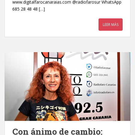
www.digitalfarocanaraias.com @radiofarosur WhatsApp
685 28 48 48 […]
LEER MÁS
Con ánimo de cambio: