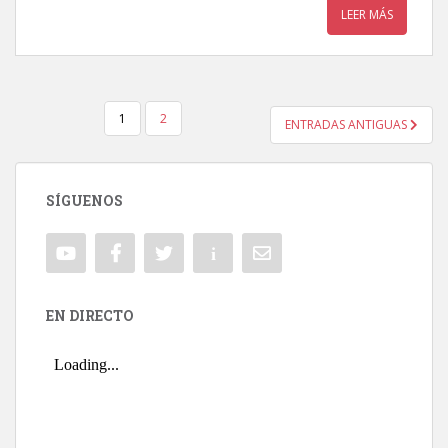
LEER MÁS
1
2
ENTRADAS ANTIGUAS
NAVEGACIÓN DE ENTRADAS
SÍGUENOS
EN DIRECTO