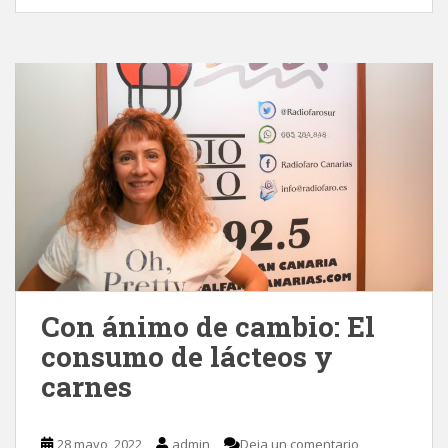
Con ánimo de cambio: El
consumo de lácteos y
carnes
28 mayo, 2022
admin
Deja un comentario