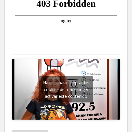
Haz clic para aceptar las
cookies de marketing y
activar este contenido