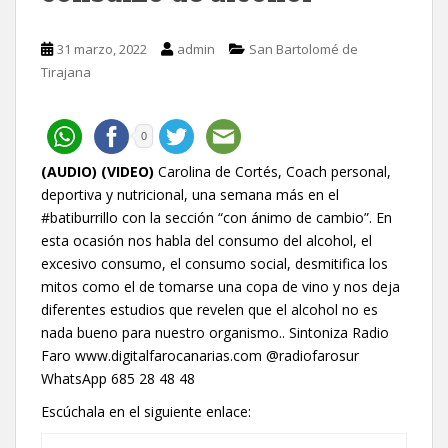
31 marzo, 2022
admin
San Bartolomé de
Tirajana
0
(AUDIO) (VIDEO)
Carolina de Cortés, Coach personal,
deportiva y nutricional, una semana más en el
#batiburrillo con la sección “con ánimo de cambio”. En
esta ocasión nos habla del consumo del alcohol, el
excesivo consumo, el consumo social, desmitifica los
mitos como el de tomarse una copa de vino y nos deja
diferentes estudios que revelen que el alcohol no es
nada bueno para nuestro organismo.. Sintoniza Radio
Faro www.digitalfarocanarias.com @radiofarosur
WhatsApp 685 28 48 48
Escúchala en el siguiente enlace: