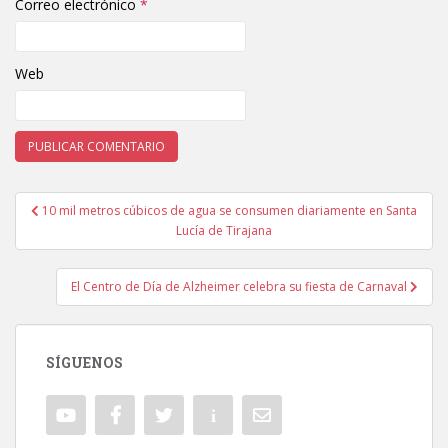
Correo electrónico
*
Web
10 mil metros cúbicos de agua se consumen diariamente en Santa
Navegación de entradas
Lucía de Tirajana
El Centro de Día de Alzheimer celebra su fiesta de Carnaval
SÍGUENOS