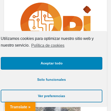
Utilizamos cookies para optimizar nuestro sitio web y
nuestro servicio.
Política de cookies
Aceptar todo
ANIMALES SIN HOGAR
Solo funcionales
RED CANARIA DE ANIMALES SIN HOGAR » Adopta, no le
abandones y cuídale responsablemente. Difunde aquí un
Ver preferencias
animal perdido o en adopción, subiéndolo a Leales.org
Translate »