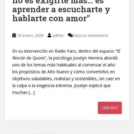
no es exigirte más… es
aprender a escucharte y
hablarte con amor”
16 enero, 2026
admin
Deja un comentario
En su intervención en Radio Faro, dentro del espacio “El
Rincón de Quore”, la psicóloga Joselyn Herrera abordó
uno de los temas más habituales al comenzar el año:
los propósitos de Año Nuevo y cómo convertirlos en
objetivos saludables, realistas y sostenibles, sin caer en
la culpa o la exigencia extrema. Joselyn explicó que
muchas […]
LEER MÁS