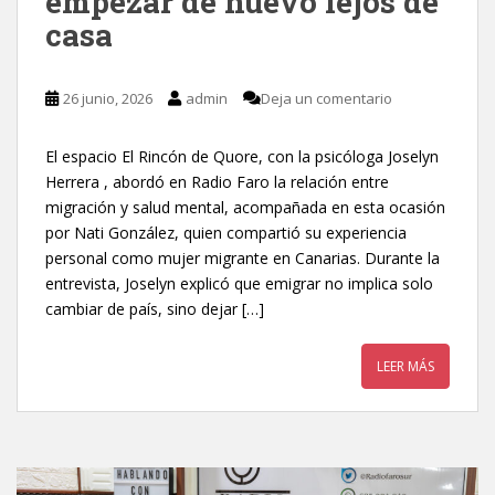
empezar de nuevo lejos de
casa
26 junio, 2026
admin
Deja un comentario
El espacio El Rincón de Quore, con la psicóloga Joselyn
Herrera , abordó en Radio Faro la relación entre
migración y salud mental, acompañada en esta ocasión
por Nati González, quien compartió su experiencia
personal como mujer migrante en Canarias. Durante la
entrevista, Joselyn explicó que emigrar no implica solo
cambiar de país, sino dejar […]
LEER MÁS