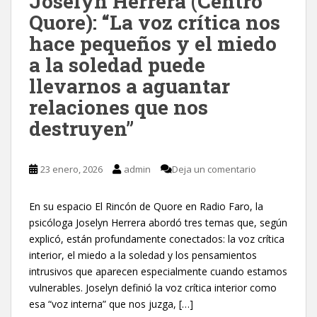
Joselyn Herrera (Centro
Quore): “La voz crítica nos
hace pequeños y el miedo
a la soledad puede
llevarnos a aguantar
relaciones que nos
destruyen”
23 enero, 2026
admin
Deja un comentario
En su espacio El Rincón de Quore en Radio Faro, la
psicóloga Joselyn Herrera abordó tres temas que, según
explicó, están profundamente conectados: la voz crítica
interior, el miedo a la soledad y los pensamientos
intrusivos que aparecen especialmente cuando estamos
vulnerables. Joselyn definió la voz crítica interior como
esa “voz interna” que nos juzga, […]