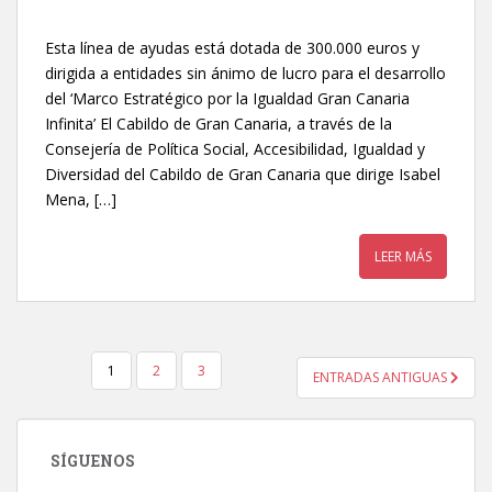
Esta línea de ayudas está dotada de 300.000 euros y
dirigida a entidades sin ánimo de lucro para el desarrollo
del ‘Marco Estratégico por la Igualdad Gran Canaria
Infinita’ El Cabildo de Gran Canaria, a través de la
Consejería de Política Social, Accesibilidad, Igualdad y
Diversidad del Cabildo de Gran Canaria que dirige Isabel
Mena, […]
LEER MÁS
1
2
3
ENTRADAS ANTIGUAS
NAVEGACIÓN DE ENTRADAS
SÍGUENOS