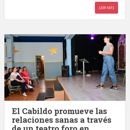
LEER MÁS
El Cabildo promueve las
relaciones sanas a través
de un teatro foro en