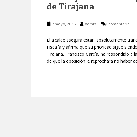
de Tirajana
7 mayo, 2026
admin
1 comentario
El alcalde asegura estar “absolutamente tran
Fiscalía y afirma que su prioridad sigue siend
Tirajana, Francisco García, ha respondido a 
de que la oposición le reprochara no haber a