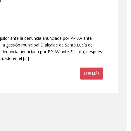
quilo” ante la denuncia anunciada por PP-AV ante
o la gestión municipal El alcalde de Santa Lucía de
la denuncia anunciada por PP-AV ante Fiscalía, después
ctuado en el […]
LEER MÁS