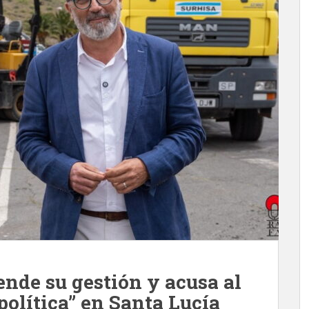
ende su gestión y acusa al
 política” en Santa Lucía