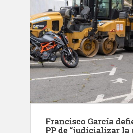
Francisco García defi
PP de “judicializar la