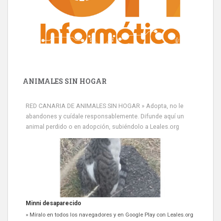
ANIMALES SIN HOGAR
RED CANARIA DE ANIMALES SIN HOGAR » Adopta, no le
abandones y cuídale responsablemente. Difunde aquí un
animal perdido o en adopción, subiéndolo a Leales.org
Siami Perdida
Se llama Siami,es hembra de 4 años,esterilizada con marca de