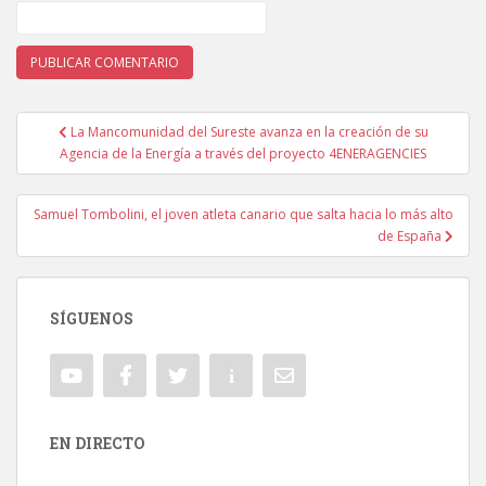
La Mancomunidad del Sureste avanza en la creación de su
Navegación de entradas
Agencia de la Energía a través del proyecto 4ENERAGENCIES
Samuel Tombolini, el joven atleta canario que salta hacia lo más alto
de España
SÍGUENOS
EN DIRECTO