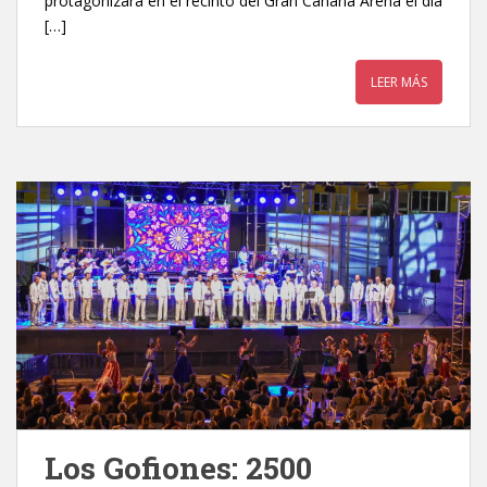
protagonizará en el recinto del Gran Canaria Arena el día
[…]
LEER MÁS
Los Gofiones: 2500