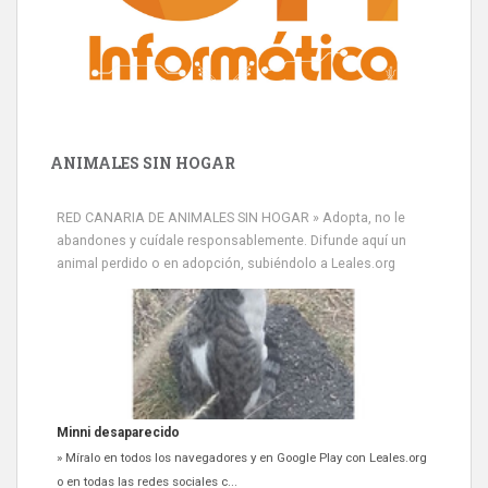
ANIMALES SIN HOGAR
RED CANARIA DE ANIMALES SIN HOGAR » Adopta, no le
abandones y cuídale responsablemente. Difunde aquí un
animal perdido o en adopción, subiéndolo a Leales.org
Siami Perdida
Se llama Siami,es hembra de 4 años,esterilizada con marca de
oreja,cariñosa,mimosa pero miedosa,e...