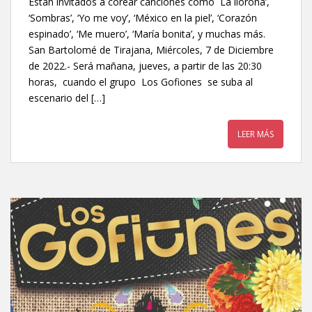
Están invitados a corear canciones como `La llorona’,
‘Sombras’, ‘Yo me voy’, ‘México en la piel’, ‘Corazón
espinado’, ‘Me muero’, ‘María bonita’, y muchas más.
San Bartolomé de Tirajana, Miércoles, 7 de Diciembre
de 2022.- Será mañana, jueves, a partir de las 20:30
horas, cuando el grupo Los Gofiones se suba al
escenario del […]
LEER MÁS