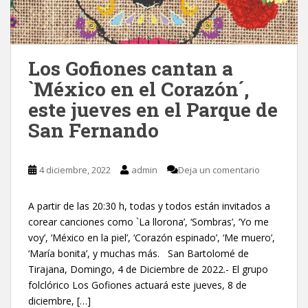
Los Gofiones cantan a
`México en el Corazón´,
este jueves en el Parque de
San Fernando
4 diciembre, 2022
admin
Deja un comentario
A partir de las 20:30 h, todas y todos están invitados a
corear canciones como `La llorona’, ‘Sombras’, ‘Yo me
voy’, ‘México en la piel’, ‘Corazón espinado’, ‘Me muero’,
‘María bonita’, y muchas más. San Bartolomé de
Tirajana, Domingo, 4 de Diciembre de 2022.- El grupo
folclórico Los Gofiones actuará este jueves, 8 de
diciembre, […]