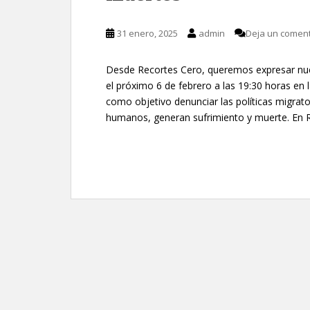
31 enero, 2025
admin
Deja un coment
Desde Recortes Cero, queremos expresar nue
el próximo 6 de febrero a las 19:30 horas en 
como objetivo denunciar las políticas migrato
humanos, generan sufrimiento y muerte. En 