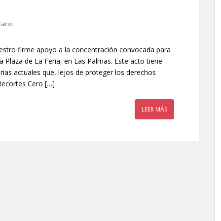
ario
stro firme apoyo a la concentración convocada para
la Plaza de La Feria, en Las Palmas. Este acto tiene
rias actuales que, lejos de proteger los derechos
Recortes Cero […]
LEER MÁS