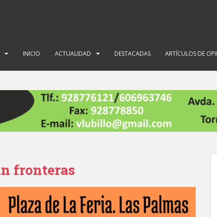
INICIO
ACTUALIDAD
DESTACADAS
ARTÍCULOS DE OP
in fronteras