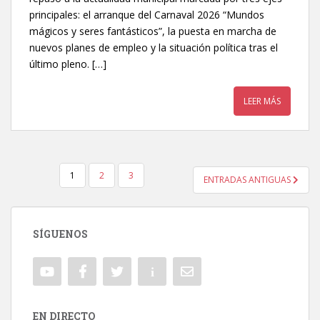
principales: el arranque del Carnaval 2026 “Mundos
mágicos y seres fantásticos”, la puesta en marcha de
nuevos planes de empleo y la situación política tras el
último pleno. […]
LEER MÁS
1
2
3
ENTRADAS ANTIGUAS
NAVEGACIÓN DE ENTRADAS
SÍGUENOS
EN DIRECTO