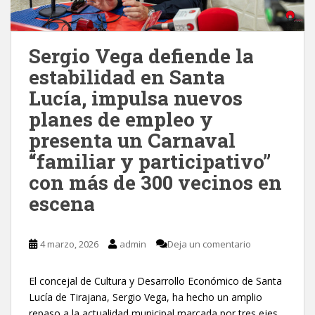
Sergio Vega defiende la
estabilidad en Santa
Lucía, impulsa nuevos
planes de empleo y
presenta un Carnaval
“familiar y participativo”
con más de 300 vecinos en
escena
4 marzo, 2026
admin
Deja un comentario
El concejal de Cultura y Desarrollo Económico de Santa
Lucía de Tirajana, Sergio Vega, ha hecho un amplio
repaso a la actualidad municipal marcada por tres ejes