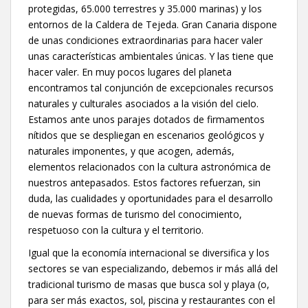
protegidas, 65.000 terrestres y 35.000 marinas) y los
entornos de la Caldera de Tejeda. Gran Canaria dispone
de unas condiciones extraordinarias para hacer valer
unas características ambientales únicas. Y las tiene que
hacer valer. En muy pocos lugares del planeta
encontramos tal conjunción de excepcionales recursos
naturales y culturales asociados a la visión del cielo.
Estamos ante unos parajes dotados de firmamentos
nítidos que se despliegan en escenarios geológicos y
naturales imponentes, y que acogen, además,
elementos relacionados con la cultura astronómica de
nuestros antepasados. Estos factores refuerzan, sin
duda, las cualidades y oportunidades para el desarrollo
de nuevas formas de turismo del conocimiento,
respetuoso con la cultura y el territorio.
Igual que la economía internacional se diversifica y los
sectores se van especializando, debemos ir más allá del
tradicional turismo de masas que busca sol y playa (o,
para ser más exactos, sol, piscina y restaurantes con el