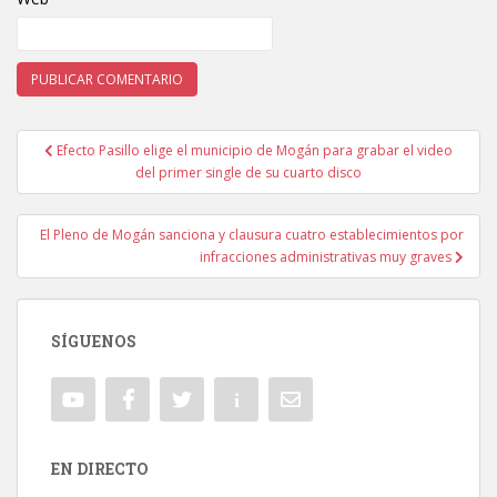
Efecto Pasillo elige el municipio de Mogán para grabar el video
Navegación de entradas
del primer single de su cuarto disco
El Pleno de Mogán sanciona y clausura cuatro establecimientos por
infracciones administrativas muy graves
SÍGUENOS
EN DIRECTO