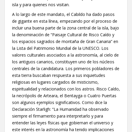
isla y para quienes nos visitan.
A lo largo de este mandato, el Cabildo ha dado pasos
de gigante en esta línea, empezando por el proceso de
incluir una buena parte de la zona central de la isla, bajo
la denominación de “Paisaje Cultural de Risco Caído y
los espacios sagrados de montaña de Gran Canaria” en
la Lista del Patrimonio Mundial de la UNESCO. Los
valores culturales asociados a la astronomía, al cielo de
los antiguos canarios, constituyen uno de los núcleos
centrales de la candidatura. Los primeros pobladores de
esta tierra buscaban respuesta a sus inquietudes
religiosas en lugares cargados de misticismo,
espiritualidad y relacionados con los astros. Risco Caído,
la necrópolis de Arteara, el Bentayga o Cuatro Puertas
son algunos ejemplos significativos. Como dice la
Declaración Starligh: “La Humanidad ha observado
siempre el firmamento para interpretarlo y para
entender las leyes físicas que gobiernan el universo y
este interés en la astronomía ha tenido implicaciones