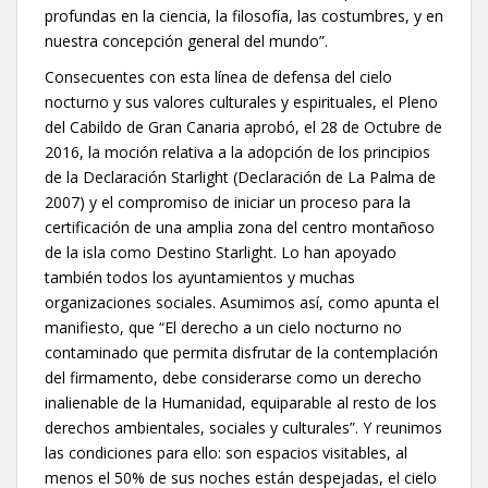
profundas en la ciencia, la filosofía, las costumbres, y en
nuestra concepción general del mundo”.
Consecuentes con esta línea de defensa del cielo
nocturno y sus valores culturales y espirituales, el Pleno
del Cabildo de Gran Canaria aprobó, el 28 de Octubre de
2016, la moción relativa a la adopción de los principios
de la Declaración Starlight (Declaración de La Palma de
2007) y el compromiso de iniciar un proceso para la
certificación de una amplia zona del centro montañoso
de la isla como Destino Starlight. Lo han apoyado
también todos los ayuntamientos y muchas
organizaciones sociales. Asumimos así, como apunta el
manifiesto, que “El derecho a un cielo nocturno no
contaminado que permita disfrutar de la contemplación
del firmamento, debe considerarse como un derecho
inalienable de la Humanidad, equiparable al resto de los
derechos ambientales, sociales y culturales”. Y reunimos
las condiciones para ello: son espacios visitables, al
menos el 50% de sus noches están despejadas, el cielo