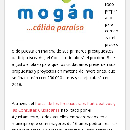
todo
prepar
ado
para
comen
zar el
proces
o de puesta en marcha de sus primeros presupuestos
participativos. Así, el Consistorio abrirá el próximo 8 de
agosto el plazo para que los ciudadanos presenten sus
propuestas y proyectos en materia de inversiones, que
se financiarán con 250.000 euros y se ejecutarán en
2018.
A través del
Portal de los Presupuestos Participativos y
las Consultas Ciudadanas
habilitado por el
Ayuntamiento, todos aquellos empadronados en el
municipio que sean mayores de 16 años podrán realizar