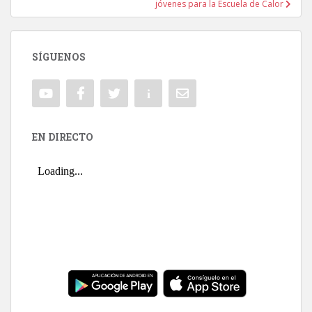
jóvenes para la Escuela de Calor
SÍGUENOS
EN DIRECTO