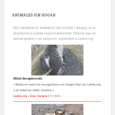
ANIMALES SIN HOGAR
RED CANARIA DE ANIMALES SIN HOGAR » Adopta, no le
abandones y cuídale responsablemente. Difunde aquí un
animal perdido o en adopción, subiéndolo a Leales.org
Minni desaparecido
» Míralo en todos los navegadores y en Google Play con Leales.org
o en todas las redes sociales c...
Leales.org » Gran Canaria
|
9.7.2025