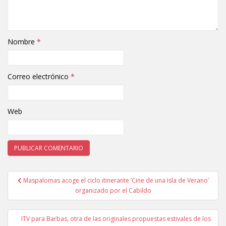
Nombre
*
Correo electrónico
*
Web
Maspalomas acoge el ciclo itinerante ‘Cine de una Isla de Verano’
Navegación de entradas
organizado por el Cabildo
ITV para Barbas, otra de las originales propuestas estivales de los