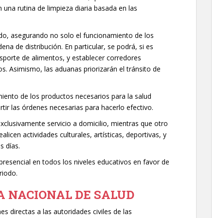
 una rutina de limpieza diaria basada en las
ado, asegurando no solo el funcionamiento de los
na de distribución. En particular, se podrá, si es
sporte de alimentos, y establecer corredores
os. Asimismo, las aduanas priorizarán el tránsito de
iento de los productos necesarios para la salud
rtir las órdenes necesarias para hacerlo efectivo.
xclusivamente servicio a domicilio, mientras que otro
licen actividades culturales, artísticas, deportivas, y
s días.
presencial en todos los niveles educativos en favor de
riodo.
A NACIONAL DE SALUD
s directas a las autoridades civiles de las