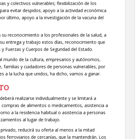
 y colectivos vulnerables; flexibilización de los
para evitar despidos; apoyo a la actividad económica
por último, apoyo a la investigación de la vacuna del
 su reconocimiento a los profesionales de la salud, a
su entrega y trabajo estos días, reconocimiento que
s y Fuerzas y Cuerpos de Seguridad del Estado.
 al mundo de la cultura, empresarios y autónomos,
 familias y cuidadores de personas vulnerables, por
es a la lucha que unidos, ha dicho, vamos a ganar.
TO
 deberá realizarse individualmente y se limitará a
o compras de alimentos o medicamentos, asistencia a
torno a la residencia habitual o asistencia a personas
zamientos al lugar de trabajo.
 privado, reducirá su oferta al menos a la mitad
cios ferroviarios de cercanías, que la mantendrán. Los