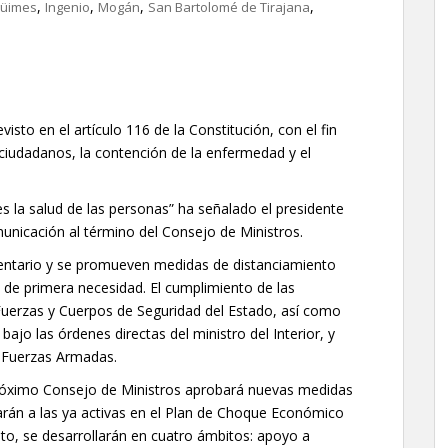
,
,
,
,
üimes
Ingenio
Mogán
San Bartolomé de Tirajana
sto en el artículo 116 de la Constitución, con el fin
s ciudadanos, la contención de la enfermedad y el
s la salud de las personas” ha señalado el presidente
nicación al término del Consejo de Ministros.
imentario y se promueven medidas de distanciamiento
 de primera necesidad. El cumplimiento de las
uerzas y Cuerpos de Seguridad del Estado, así como
bajo las órdenes directas del ministro del Interior, y
s Fuerzas Armadas.
próximo Consejo de Ministros aprobará nuevas medidas
rán a las ya activas en el Plan de Choque Económico
eto, se desarrollarán en cuatro ámbitos: apoyo a