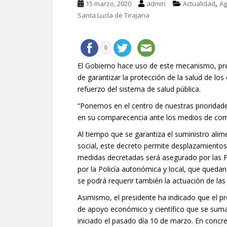
,
15 marzo, 2020
admin
Actualidad
Ag
Santa Lucía de Tirajana
0
El Gobierno hace uso de este mecanismo, previ
de garantizar la protección de la salud de lo
refuerzo del sistema de salud pública.
“Ponemos en el centro de nuestras prioridade
en su comparecencia ante los medios de comu
Al tiempo que se garantiza el suministro al
social, este decreto permite desplazamientos
medidas decretadas será asegurado por las F
por la Policía autonómica y local, que quedan 
se podrá requerir también la actuación de la
Asimismo, el presidente ha indicado que el 
de apoyo económico y científico que se suma
iniciado el pasado día 10 de marzo. En concr