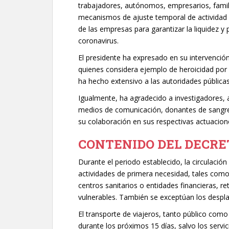
trabajadores, autónomos, empresarios, familias
mecanismos de ajuste temporal de actividad 
de las empresas para garantizar la liquidez y 
coronavirus.
El presidente ha expresado en su intervención
quienes considera ejemplo de heroicidad por 
ha hecho extensivo a las autoridades pública
Igualmente, ha agradecido a investigadores,
medios de comunicación, donantes de sangre,
su colaboración en sus respectivas actuacion
CONTENIDO DEL DECRE
Durante el periodo establecido, la circulación
actividades de primera necesidad, tales com
centros sanitarios o entidades financieras, re
vulnerables. También se exceptúan los despla
El transporte de viajeros, tanto público como
durante los próximos 15 días, salvo los servi