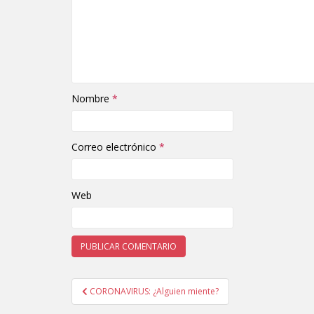
Nombre
*
Correo electrónico
*
Web
CORONAVIRUS: ¿Alguien miente?
Navegación de entradas