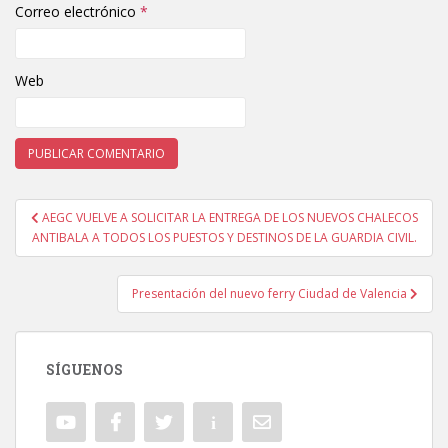
Correo electrónico
*
Web
AEGC VUELVE A SOLICITAR LA ENTREGA DE LOS NUEVOS CHALECOS
Navegación de entradas
ANTIBALA A TODOS LOS PUESTOS Y DESTINOS DE LA GUARDIA CIVIL.
Presentación del nuevo ferry Ciudad de Valencia
SÍGUENOS