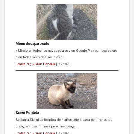
Minni desaparecido
» Míralo en todos los navegadores y en Google Play con Leales.org
o en todas las redes sociales c...
Leales.org » Gran Canaria
|
9.7.2025
Siami Perdida
Se llama Siami,es hembra de 4 años,esterilizada con marca de
oreja,cariñosa,mimosa pero miedosa,e...
Leales.org » Gran Canaria
|
9.7.2025