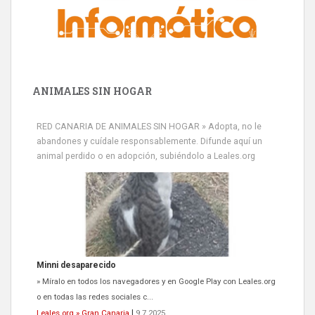
ANIMALES SIN HOGAR
RED CANARIA DE ANIMALES SIN HOGAR » Adopta, no le
abandones y cuídale responsablemente. Difunde aquí un
animal perdido o en adopción, subiéndolo a Leales.org
Minni desaparecido
» Míralo en todos los navegadores y en Google Play con Leales.org
o en todas las redes sociales c...
Leales.org » Gran Canaria
|
9.7.2025