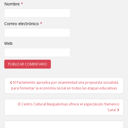
Nombre
*
Correo electrónico
*
Web
El Parlamento aprueba por unanimidad una propuesta socialista
Navegación de entradas
para fomentar la economía social en todas las etapas educativas
El Centro Cultural Maspalomas ofrece el espectáculo flamenco
‘Luna’