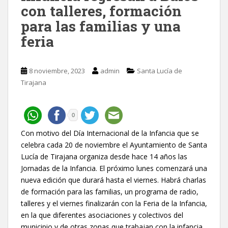
con talleres, formación
para las familias y una
feria
8 noviembre, 2023
admin
Santa Lucía de
Tirajana
0
Con motivo del Día Internacional de la Infancia que se
celebra cada 20 de noviembre el Ayuntamiento de Santa
Lucía de Tirajana organiza desde hace 14 años las
Jornadas de la Infancia. El próximo lunes comenzará una
nueva edición que durará hasta el viernes. Habrá charlas
de formación para las familias, un programa de radio,
talleres y el viernes finalizarán con la Feria de la Infancia,
en la que diferentes asociaciones y colectivos del
municipio y de otras zonas que trabajan con la infancia