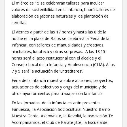
El miércoles 15 se celebrarán talleres para inculcar
valores de sostenibilidad en la infancia, habrá talleres de
elaboración de jabones naturales y de plantación de
semillas.
El viernes a partir de las 17 horas y hasta las 8 de la
noche en la plaza de Balos se celebrará la ‘Feria de la
Infancia’, con talleres de manualidades y creativos,
hinchables, ludoteca y otras sorpresas. A las 18.15
horas será el acto institucional con el alcalde y el
Consejo Local de la Infancia y Adolescencia (CLIA). A las
7 y 5 será la actuación de ‘Entretíteres’.
Feria de la infancia muestra sobre acciones, proyectos,
actuaciones de colectivos y ongs del municipio y de
otros ayuntamientos para trabajar con la infancia.
En las Jornadas de la Infancia estarán presentes
Fanuesca, la Asociación Sociocultural Nuestro Barrio
Nuestra Gente, Asdownsur, la Revoliá, la asociación Te
Acompañamos, el Club de Kárate Jitte, la Escuela de