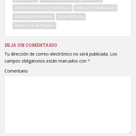
noticias de cultura en santa lucia
Noticias de Santa Lucía
noticias de vecindario
plaza de balos
Santa Lucía de Tirajana
DEJA UN COMENTARIO
Tu dirección de correo electrónico no será publicada.
Los
campos obligatorios están marcados con
*
Comentario