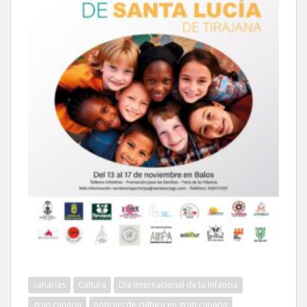
canarias
Cultura
Día Internacional de la Infancia
gran canaria
noticias de cultura en gran canaria