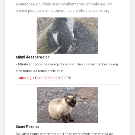
abandones y cuídale responsablemente. Difunde aquí un
animal perdido o en adopción, subiéndolo a Leales.org
Minni desaparecido
» Míralo en todos los navegadores y en Google Play con Leales.org
o en todas las redes sociales c...
Leales.org » Gran Canaria
|
9.7.2025
Siami Perdida
Se llama Siami,es hembra de 4 años,esterilizada con marca de