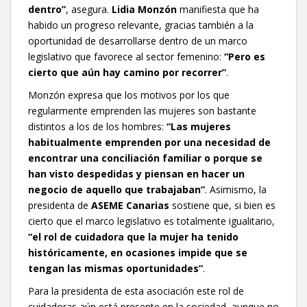
dentro”
, asegura.
Lidia Monzón
manifiesta que ha
habido un progreso relevante, gracias también a la
oportunidad de desarrollarse dentro de un marco
legislativo que favorece al sector femenino:
“Pero es
cierto que aún hay camino por recorrer”
.
Monzón expresa que los motivos por los que
regularmente emprenden las mujeres son bastante
distintos a los de los hombres:
“Las mujeres
habitualmente emprenden por una necesidad de
encontrar una conciliación familiar o porque se
han visto despedidas y piensan en hacer un
negocio de aquello que trabajaban”
. Asimismo, la
presidenta de
ASEME Canarias
sostiene que, si bien es
cierto que el marco legislativo es totalmente igualitario,
“el rol de cuidadora que la mujer ha tenido
históricamente, en ocasiones impide que se
tengan las mismas oportunidades”
.
Para la presidenta de esta asociación este rol de
cuidadoras aún está presente en la sociedad, aunque no