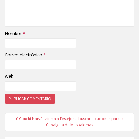
Nombre
*
Correo electrónico
*
Web
Conchi Narváez insta a Festejos a buscar soluciones para la
Navegación de entradas
Cabalgata de Maspalomas