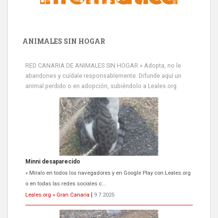
ANIMALES SIN HOGAR
RED CANARIA DE ANIMALES SIN HOGAR » Adopta, no le
abandones y cuídale responsablemente. Difunde aquí un
animal perdido o en adopción, subiéndolo a Leales.org
Minni desaparecido
» Míralo en todos los navegadores y en Google Play con Leales.org
o en todas las redes sociales c...
Leales.org » Gran Canaria
|
9.7.2025