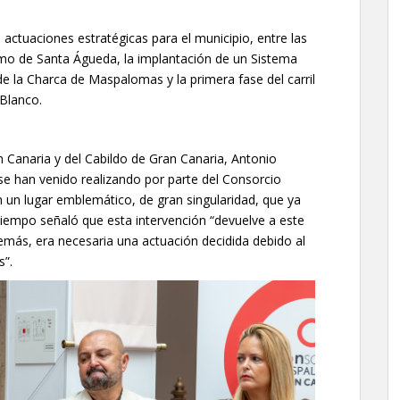
actuaciones estratégicas para el municipio, entre las
imo de Santa Águeda, la implantación de un Sistema
e la Charca de Maspalomas y la primera fase del carril
 Blanco.
 Canaria y del Cabildo de Gran Canaria, Antonio
 se han venido realizando por parte del Consorcio
 un lugar emblemático, de gran singularidad, que ya
 tiempo señaló que esta intervención “devuelve a este
emás, era necesaria una actuación decidida debido al
s”.