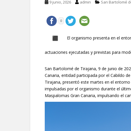
9 junio, 2026
admin
San Bartolomé d
0
El organismo presenta en el entor
actuaciones ejecutadas y previstas para mode
San Bartolomé de Tirajana, 9 de junio de 20
Canaria, entidad participada por el Cabildo 
Tirajana, presentó este martes en el entorno
impulsadas por el organismo durante el último
Maspalomas Gran Canaria, impulsando el cam