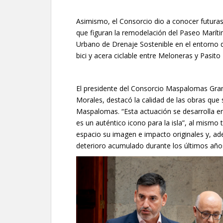
Asimismo, el Consorcio dio a conocer futuras 
que figuran la remodelación del Paseo Marít
Urbano de Drenaje Sostenible en el entorno d
bici y acera ciclable entre Meloneras y Pasito
El presidente del Consorcio Maspalomas Gran
Morales, destacó la calidad de las obras que
Maspalomas. “Esta actuación se desarrolla en
es un auténtico icono para la isla”, al mismo
espacio su imagen e impacto originales y, ad
deterioro acumulado durante los últimos año