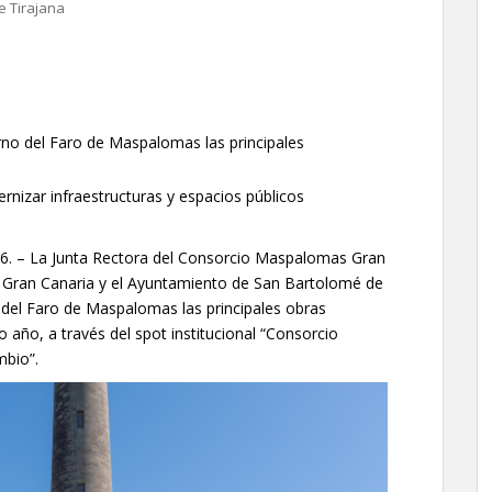
e Tirajana
no del Faro de Maspalomas las principales
rnizar infraestructuras y espacios públicos
26. – La Junta Rectora del Consorcio Maspalomas Gran
de Gran Canaria y el Ayuntamiento de San Bartolomé de
 del Faro de Maspalomas las principales obras
 año, a través del spot institucional “Consorcio
bio”.