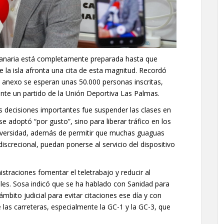
Canaria está completamente preparada hasta que
ue la isla afronta una cita de esta magnitud. Recordó
l anexo se esperan unas 50.000 personas inscritas,
nte un partido de la Unión Deportiva Las Palmas.
s decisiones importantes fue suspender las clases en
e adoptó “por gusto”, sino para liberar tráfico en los
universidad, además de permitir que muchas guaguas
iscrecional, puedan ponerse al servicio del dispositivo
traciones fomentar el teletrabajo y reducir al
es. Sosa indicó que se ha hablado con Sanidad para
mbito judicial para evitar citaciones ese día y con
de las carreteras, especialmente la GC-1 y la GC-3, que