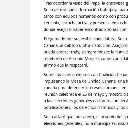
Tras abordar la visita del Papa, la entrevista 
Sosa afirmó que la formación trabaja ya para
tanto con equipos humanos como con propuest
cercanía, escucha activa y presencia en los 
donde aseguró haber encontrado zonas con fal
Preguntado por su posible candidatura, Sosa 
Canaria, al Cabildo u otra institución. Aseg
pueda aportar más, siempre “desde la humild
repetición de Antonio Morales como candidato
afirmó que la respetará.
Sobre los acercamientos con Coalición Canar
impulsando la Mesa de Unidad Canaria, una in
canaria para defender intereses comunes en M
reunión celebrada el 25 de mayo y mostró dis
a las elecciones generales en torno a un decá
bonificaciones, los derechos históricos y los 
Sosa aclaró que, por ahora, el acuerdo del q
elecciones generales, no a municipales, insu