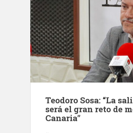
Teodoro Sosa: “La sal
será el gran reto de 
Canaria”