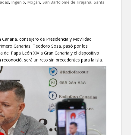
,
,
,
,
cadas
Ingenio
Mogán
San Bartolomé de Tirajana
Santa
n Canaria, consejero de Presidencia y Movilidad
Primero Canarias, Teodoro Sosa, pasó por los
ta del Papa León XIV a Gran Canaria y el dispositivo
 reconoció, será un reto sin precedentes para la isla.