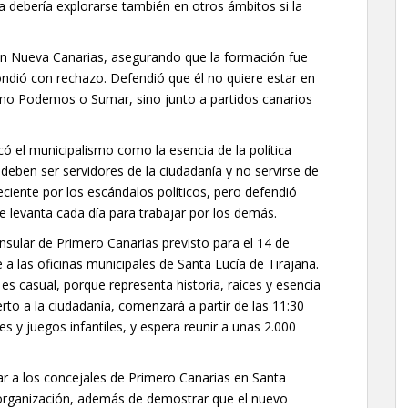
a debería explorarse también en otros ámbitos si la
 con Nueva Canarias, asegurando que la formación fue
ondió con rechazo. Defendió que él no quiere estar en
omo Podemos o Sumar, sino junto a partidos canarios
dicó el municipalismo como la esencia de la política
deben ser servidores de la ciudadanía y no servirse de
ciente por los escándalos políticos, pero defendió
levanta cada día para trabajar por los demás.
nsular de Primero Canarias previsto para el 14 de
e a las oficinas municipales de Santa Lucía de Tirajana.
es casual, porque representa historia, raíces y esencia
erto a la ciudadanía, comenzará a partir de las 11:30
s y juegos infantiles, y espera reunir a unas 2.000
ar a los concejales de Primero Canarias en Santa
la organización, además de demostrar que el nuevo