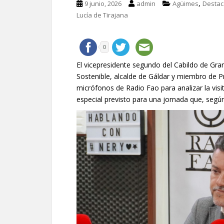
,
9 junio, 2026
admin
Agüimes
Desta
Lucía de Tirajana
0
El vicepresidente segundo del Cabildo de Gra
Sostenible, alcalde de Gáldar y miembro de 
micrófonos de Radio Fao para analizar la visi
especial previsto para una jornada que, según