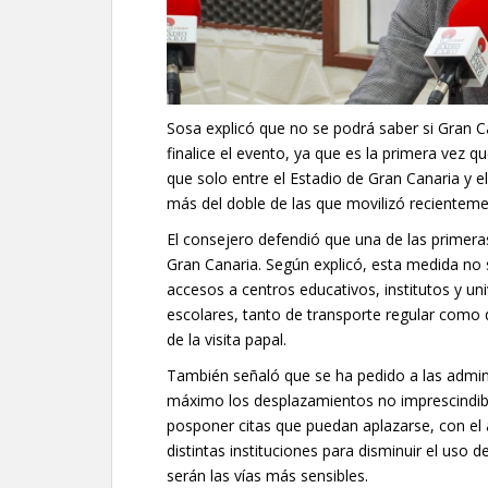
Sosa explicó que no se podrá saber si Gran 
finalice el evento, ya que es la primera vez q
que solo entre el Estadio de Gran Canaria y e
más del doble de las que movilizó recienteme
El consejero defendió que una de las primera
Gran Canaria. Según explicó, esta medida no s
accesos a centros educativos, institutos y 
escolares, tanto de transporte regular como d
de la visita papal.
También señaló que se ha pedido a las adminis
máximo los desplazamientos no imprescindibl
posponer citas que puedan aplazarse, con el á
distintas instituciones para disminuir el uso 
serán las vías más sensibles.