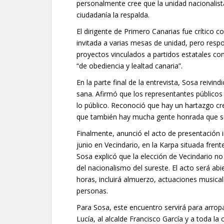
personalmente cree que la unidad nacionalist
ciudadanía la respalda.
El dirigente de Primero Canarias fue crítico
invitada a varias mesas de unidad, pero resp
proyectos vinculados a partidos estatales c
“de obediencia y lealtad canaria”.
En la parte final de la entrevista, Sosa reivin
sana. Afirmó que los representantes públicos 
lo público. Reconoció que hay un hartazgo cre
que también hay mucha gente honrada que se 
Finalmente, anunció el acto de presentación i
junio en Vecindario, en la Karpa situada frent
Sosa explicó que la elección de Vecindario no 
del nacionalismo del sureste. El acto será abi
horas, incluirá almuerzo, actuaciones musicale
personas.
Para Sosa, este encuentro servirá para arrop
Lucía, al alcalde Francisco García y a toda 