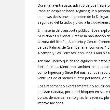
Durante la entrevista, advirtió de que habrá
Papa se desplace hacia Arguineguín y poster
que esas decisiones dependen de la Delegaci
Seguridad del Estado, y pidió a la ciudadanía 
En materia de transporte público, Sosa expl
Municipales y Global. Detalló la habilitación 
la zona del Rincón, Auditorio y Centro Comerc
de Las Palmas de Gran Canaria, con unas 1.50
Alcampo y Las Terrazas, con unas 1.600 plaz
Además, indicó que desde algunos de estos p
Siete Palmas. Mencionó también los aparcam
como Hipercor y Siete Palmas, aunque recordó
vehículos de al menos cuatro personas, y que 
Sosa recomendó expresamente no acudir con v
de Gran Canaria, porque el bloqueo en Siete 
bolsas de aparcamiento y las lanzaderas, plan
improvisaciones.