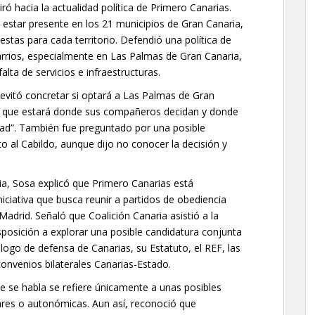
giró hacia la actualidad política de Primero Canarias.
 estar presente en los 21 municipios de Gran Canaria,
as para cada territorio. Defendió una política de
barrios, especialmente en Las Palmas de Gran Canaria,
ta de servicios e infraestructuras.
evitó concretar si optará a Las Palmas de Gran
uró que estará donde sus compañeros decidan y donde
ad”. También fue preguntado por una posible
 al Cabildo, aunque dijo no conocer la decisión y
ia, Sosa explicó que Primero Canarias está
iciativa que busca reunir a partidos de obediencia
adrid. Señaló que Coalición Canaria asistió a la
posición a explorar una posible candidatura conjunta
logo de defensa de Canarias, su Estatuto, el REF, las
convenios bilaterales Canarias-Estado.
ue se habla se refiere únicamente a unas posibles
lares o autonómicas. Aun así, reconoció que