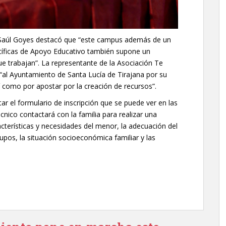
a Saúl Goyes destacó que “este campus además de un
cíficas de Apoyo Educativo también supone un
que trabajan”. La representante de la Asociación Te
l Ayuntamiento de Santa Lucía de Tirajana por su
í como por apostar por la creación de recursos”.
r el formulario de inscripción que se puede ver en las
cnico contactará con la familia para realizar una
acterísticas y necesidades del menor, la adecuación del
rupos, la situación socioeconómica familiar y las