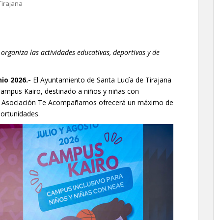
Tirajana
rganiza las actividades educativas, deportivas y de
nio 2026.-
El Ayuntamiento de Santa Lucía de Tirajana
Campus Kairo, destinado a niños y niñas con
La Asociación Te Acompañamos ofrecerá un máximo de
portunidades.