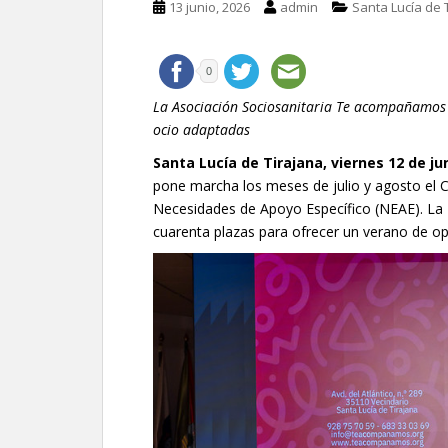
13 junio, 2026
admin
Santa Lucía de 
0
La Asociación Sociosanitaria Te acompañamos o
ocio adaptadas
Santa Lucía de Tirajana, viernes 12 de ju
pone marcha los meses de julio y agosto el 
Necesidades de Apoyo Específico (NEAE). 
cuarenta plazas para ofrecer un verano de o