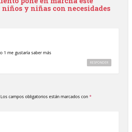
iento pone en marcha este
 niños y niñas con necesidades
o 1 me gustaría saber más
RESPONDER
Los campos obligatorios están marcados con
*