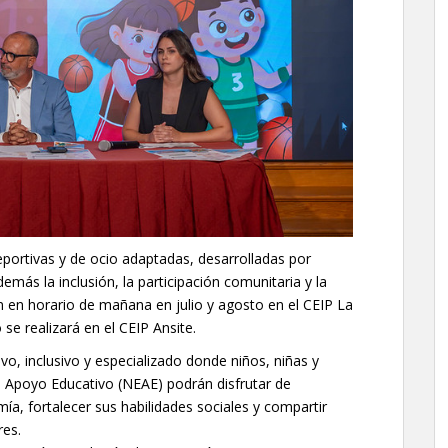
eportivas y de ocio adaptadas, desarrolladas por
más la inclusión, la participación comunitaria y la
án en horario de mañana en julio y agosto en el CEIP La
 se realizará en el CEIP Ansite.
o, inclusivo y especializado donde niños, niñas y
 Apoyo Educativo (NEAE) podrán disfrutar de
ía, fortalecer sus habilidades sociales y compartir
res.