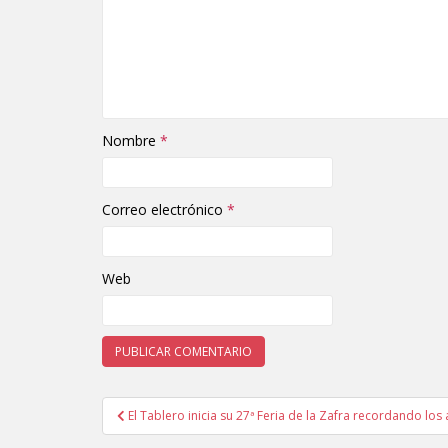
Nombre
*
Correo electrónico
*
Web
El Tablero inicia su 27ª Feria de la Zafra recordando los 
Navegación de entradas