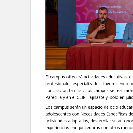
El campus ofrecerá actividades educativas, d
profesionales especializados, favoreciendo ade
conciliación familiar. Los campus se realizar
Paredilla y en el CEIP Tajinaste y solo en julio
Los campus serán un espacio de ocio educativ
adolescentes con Necesidades Específicas de
actividades adaptadas, desarrollar su autonom
experiencias enriquecedoras con otros meno