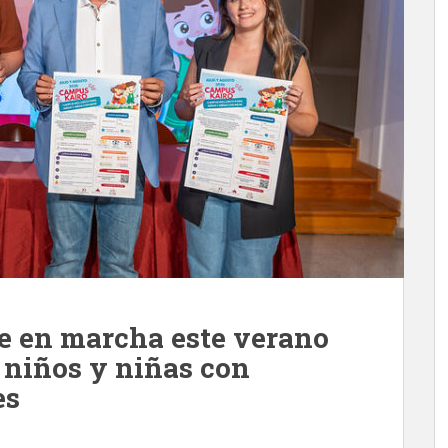
e en marcha este verano
 niños y niñas con
es