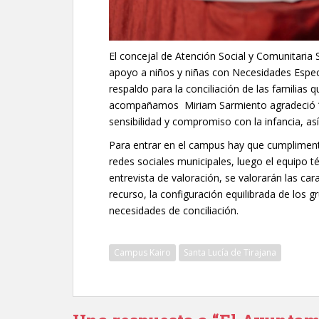
El concejal de Atención Social y Comunitari
apoyo a niños y niñas con Necesidades Espe
respaldo para la conciliación de las familias 
acompañamos Miriam Sarmiento agradeció “a
sensibilidad y compromiso con la infancia, as
Para entrar en el campus hay que cumplimenta
redes sociales municipales, luego el equipo té
entrevista de valoración, se valorarán las car
recurso, la configuración equilibrada de los g
necesidades de conciliación.
Campus Kairo
Santa Lucía de Tirajana