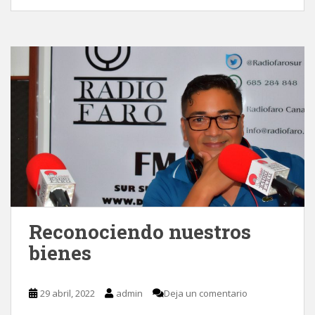
Reconociendo nuestros
bienes
29 abril, 2022
admin
Deja un comentario