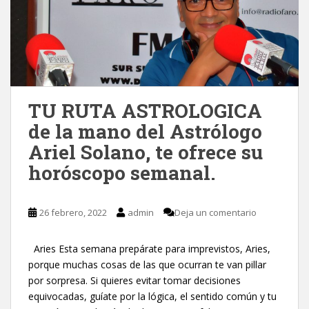
TU RUTA ASTROLOGICA
de la mano del Astrólogo
Ariel Solano, te ofrece su
horóscopo semanal.
26 febrero, 2022
admin
Deja un comentario
Aries Esta semana prepárate para imprevistos, Aries,
porque muchas cosas de las que ocurran te van pillar
por sorpresa. Si quieres evitar tomar decisiones
equivocadas, guíate por la lógica, el sentido común y tu