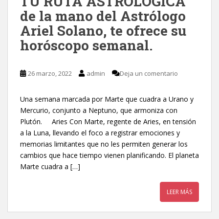
TU RUTA ASTROLOGICA
de la mano del Astrólogo
Ariel Solano, te ofrece su
horóscopo semanal.
26 marzo, 2022
admin
Deja un comentario
Una semana marcada por Marte que cuadra a Urano y
Mercurio, conjunto a Neptuno, que armoniza con
Plutón. Aries Con Marte, regente de Aries, en tensión
a la Luna, llevando el foco a registrar emociones y
memorias limitantes que no les permiten generar los
cambios que hace tiempo vienen planificando. El planeta
Marte cuadra a […]
LEER MÁS