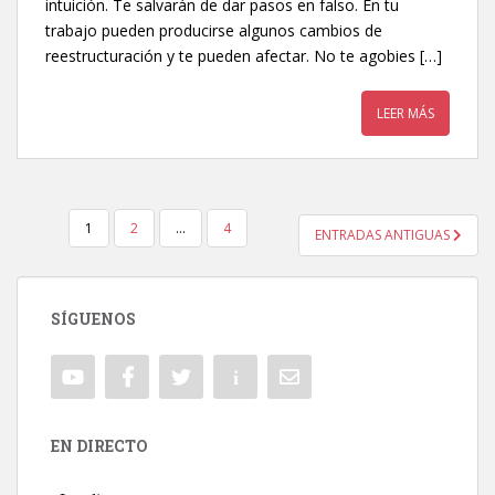
intuición. Te salvarán de dar pasos en falso. En tu
trabajo pueden producirse algunos cambios de
reestructuración y te pueden afectar. No te agobies […]
LEER MÁS
1
2
…
4
ENTRADAS ANTIGUAS
NAVEGACIÓN DE ENTRADAS
SÍGUENOS
EN DIRECTO