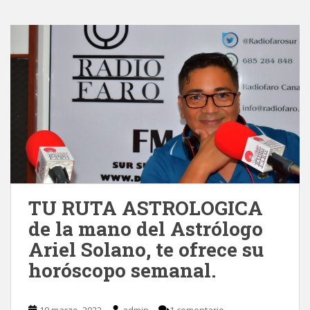
TU RUTA ASTROLOGICA
de la mano del Astrólogo
Ariel Solano, te ofrece su
horóscopo semanal.
19 marzo, 2022
admin
1 comentario