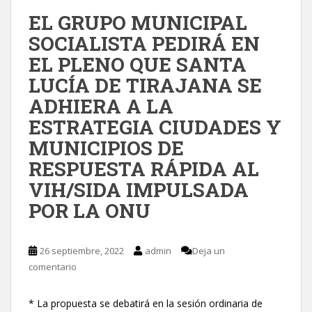
EL GRUPO MUNICIPAL
SOCIALISTA PEDIRÁ EN
EL PLENO QUE SANTA
LUCÍA DE TIRAJANA SE
ADHIERA A LA
ESTRATEGIA CIUDADES Y
MUNICIPIOS DE
RESPUESTA RÁPIDA AL
VIH/SIDA IMPULSADA
POR LA ONU
26 septiembre, 2022
admin
Deja un
comentario
* La propuesta se debatirá en la sesión ordinaria de